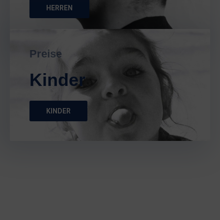
HERREN
Preise
Kinder
KINDER