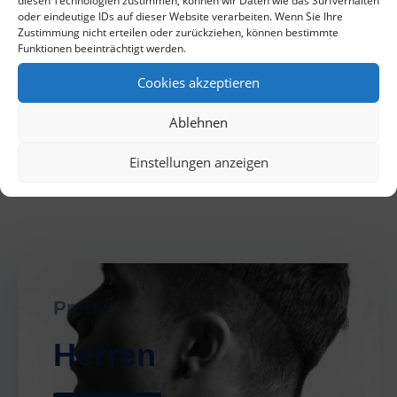
oder eindeutige IDs auf dieser Website verarbeiten. Wenn Sie Ihre
Zustimmung nicht erteilen oder zurückziehen, können bestimmte
Funktionen beeinträchtigt werden.
Cookies akzeptieren
Ablehnen
Einstellungen anzeigen
Preise
Herren