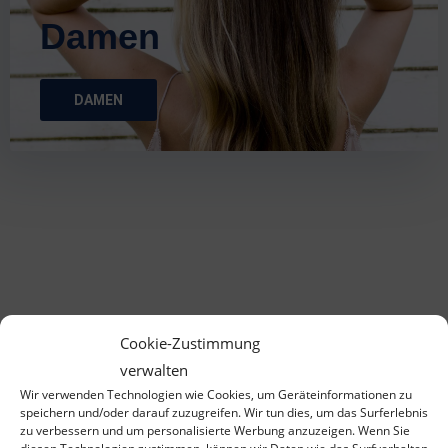
Damen
DAMEN
Cookie-Zustimmung
verwalten
Wir verwenden Technologien wie Cookies, um Geräteinformationen zu
speichern und/oder darauf zuzugreifen. Wir tun dies, um das Surferlebnis
zu verbessern und um personalisierte Werbung anzuzeigen. Wenn Sie
diesen Technologien zustimmen, können wir Daten wie das Surfverhalten