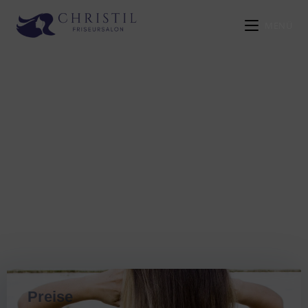
MENÜ
Preise