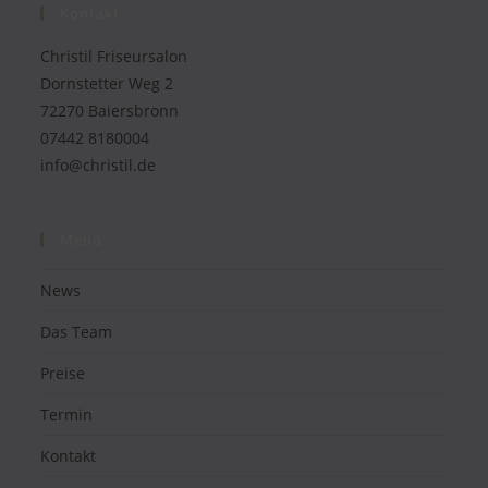
Kontakt
Christil Friseursalon
Dornstetter Weg 2
72270 Baiersbronn
07442 8180004
info@christil.de
Menü
News
Das Team
Preise
Termin
Kontakt