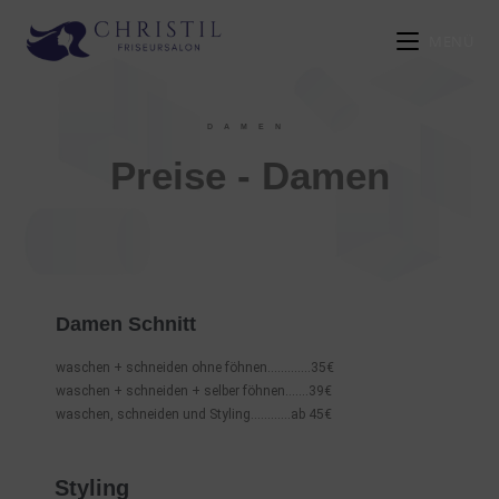
MENÜ
DAMEN
Preise - Damen
Damen Schnitt
waschen + schneiden ohne föhnen………….35€
waschen + schneiden + selber föhnen…….39€
waschen, schneiden und Styling…………ab 45€
Styling