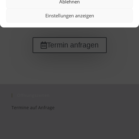
Ablehnen
Balayage ………………………………………ab 90€
Einstellungen anzeigen
*Längenzuschlag (Lang)……………………15€
Termin anfragen
Öffnungszeiten
Termine auf Anfrage